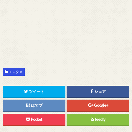
エンタメ
ツイート
シェア
はてブ
Google+
Pocket
feedly