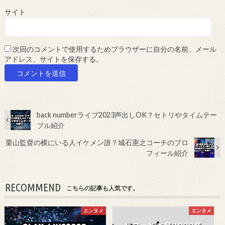
サイト
次回のコメントで使用するためブラウザーに自分の名前、メール
アドレス、サイトを保存する。
back numberライブ2023声出しOK？セトリやタイムテー
ブル紹介
栗山監督の横にいる人イケメン誰？城石憲之コーチのプロ
フィール紹介
RECOMMEND
こちらの記事も人気です。
エンタメ
エンタメ