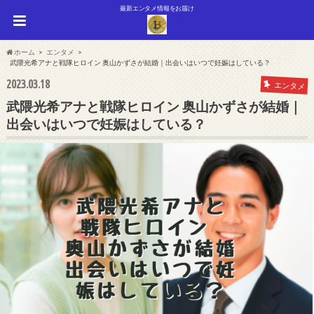
最新エンタメ情報をお届け
ホーム
エンタメ
武隈光希アナと戦隊ヒロイン 奥山かずさが結婚｜出会いはいつで妊娠はしている？
2023.03.18
エンタメ
武隈光希アナと戦隊ヒロイン 奥山かずさが結婚｜
出会いはいつで妊娠はしている？