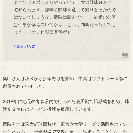
までソフトボールをやっていて、大の野球好きとし
て知られます。趣味の野球を通じて知り合ったので
はないでしょうか。武隈は新人ですし、結婚の公表
は仕事が落ち着いてから、という判断だったんでし
ょう」（テレビ朝日関係者）
引用元：FRI
奥山さんは小３から少年野球を始め、中高はソフトボール部に
所属されていました。
2019年に地元の青森県内で行われた楽天戦で始球式を務め、球
速８３キロのノーバン投球を披露しています。
武隈アナは東大野球部時代、東京六大学リーグで活躍されてい
たこともあり、野球が縁で交際に至り、結婚することになった