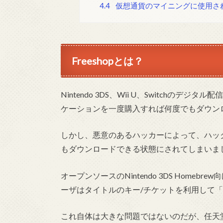
4.4
仮想通貨のマイニングに使用さ
Freeshopとは？
Nintendo 3DS、Wii U、Switchの
ケーションを一度購入すれば何度でもダウン
しかし、悪意のあるハッカーによって、ハック
もダウンロードできる状態にされてしまいま
オープンソースのNintendo 3DS Homebr
ーザはタイトルのキー/チケットを利用して
これ自体は大きな問題ではないのだが、任天