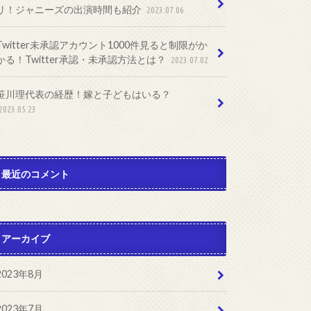
リ！ジャニーズの出演時間も紹介
2023.07.06
Twitter未承認アカウント1000件見ると制限がか
かる！Twitter承認・未承認方法とは？
2023.07.02
笹川理代表の経歴！嫁と子どもはいる？
2023.05.23
最近のコメント
アーカイブ
2023年8月
2023年7月