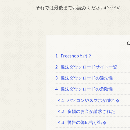
それでは最後までお読みください(^▽^)/
C
1
Freeshopとは？
2
違法ダウンロードサイト一覧
3
違法ダウンロードの違法性
4
違法ダウンロードの危険性
4.1
パソコンやスマホが壊れる
4.2
多額のお金が請求された
4.3
警告の偽広告が出る