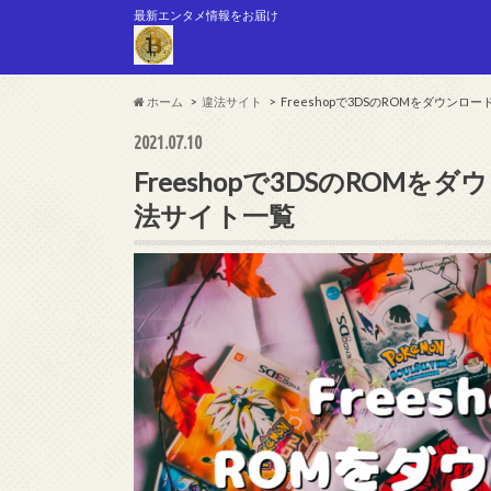
最新エンタメ情報をお届け
ホーム
違法サイト
Freeshopで3DSのROMをダウン
2021.07.10
Freeshopで3DSのRO
法サイト一覧