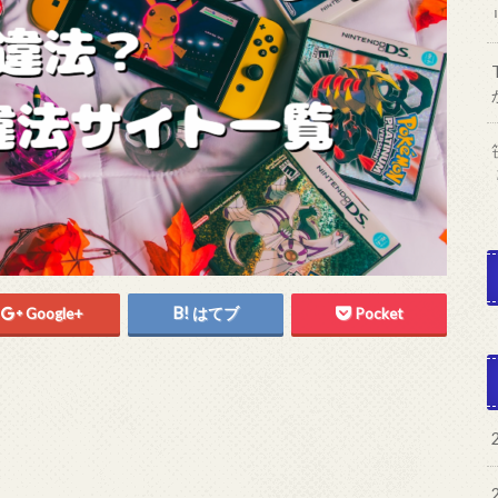
Google+
はてブ
Pocket