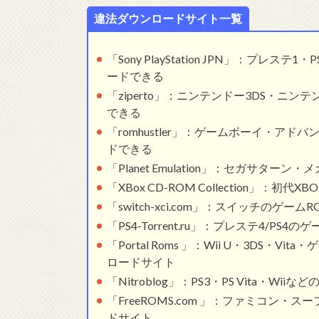
違法ダウンロードサイト一覧
「Sony PlayStation JPN」：プ
ードできる
「ziperto」：ニンテンドー3DS・ニン
できる
「romhustler」：ゲームボーイ・アド
ドできる
「Planet Emulation」：セガサタ
「XBox CD-ROM Collection」：
「switch-xci.com」：スイッチのゲーム
「PS4-Torrent.ru」：プレステ4/P
「Portal Roms 」：Wii U・3DS・V
ロードサイト
「Nitroblog」：PS3・PS Vita・
「FreeROMS.com 」：ファミコン・ス
ドサイト