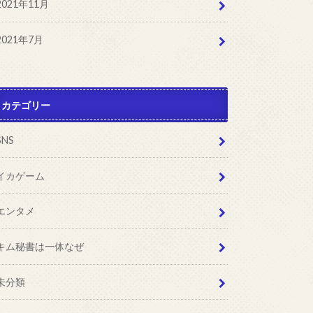
2021年11月
2021年7月
カテゴリー
SNS
イカゲーム
エンタメ
キム秘書は一体なぜ
未分類