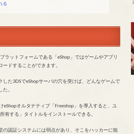
れる
デジタル配信プラットフォームである「eShop」ではゲームやアプリ
ロードすることができます。
した3DSでeShopサーバの穴を突けば、どんなゲームで
した。
ew向けeShopオルタナティブ「Freeshop」を導入すると、ユ
「所有する」タイトルをインストールできる。
堂の認証システムには弱点があり、そこをハッカーに狙